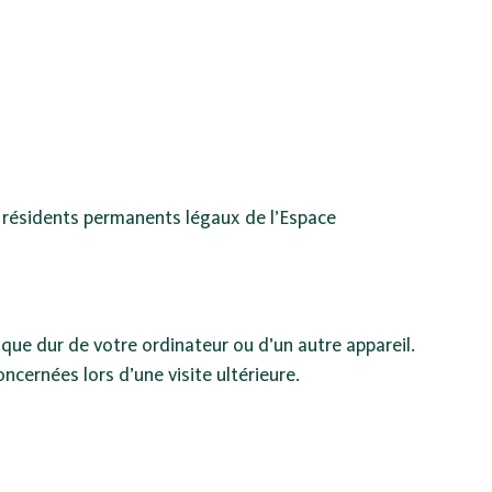
ux résidents permanents légaux de l’Espace
sque dur de votre ordinateur ou d’un autre appareil.
cernées lors d’une visite ultérieure.