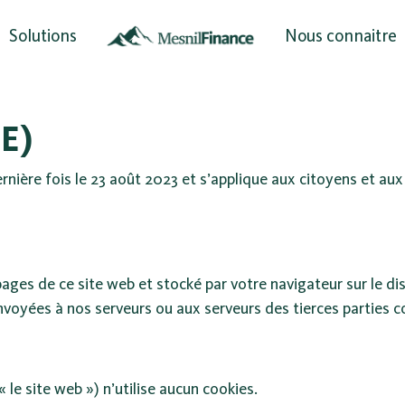
Solutions
Nous connaitre
UE)
dernière fois le 23 août 2023 et s’applique aux citoyens et a
pages de ce site web et stocké par votre navigateur sur le di
voyées à nos serveurs ou aux serveurs des tierces parties con
 « le site web ») n’utilise aucun cookies.